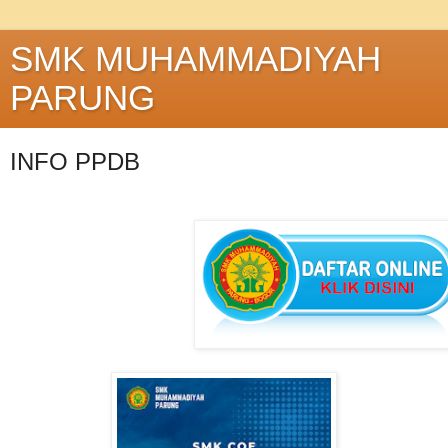
SMK MUHAMMADIYAH
PARUNG
INFO PPDB